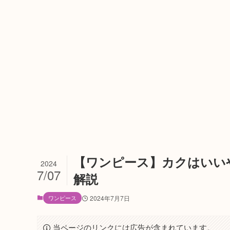
【ワンピース】カクはいい
2024
7/07
解説
ワンピース
2024年7月7日
当ページのリンクには広告が含まれています。