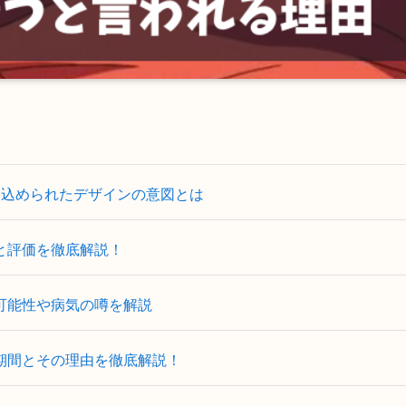
に込められたデザインの意図とは
と評価を徹底解説！
可能性や病気の噂を解説
期間とその理由を徹底解説！