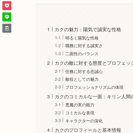
カクの魅力：陽気で誠実な性格
明るく陽気な性格
職務に対する誠実さ
二面性のバランス
カクの敵に対する態度とプロフェッ
任務に対する忠誠心
敵役としての魅力
プロフェッショナリズムの体現
カクのコミカルな一面：キリン人間
悪魔の実の能力
コミカルな表現
キャラクターの深化
カクのプロフィールと基本情報