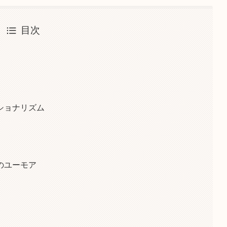
目次
ショナリズム
のユーモア