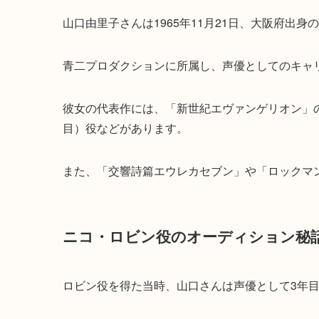
山口由里子さんは1965年11月21日、大阪府出身
青二プロダクションに所属し、声優としてのキャ
彼女の代表作には、「新世紀エヴァンゲリオン」
目）役などがあります。
また、「交響詩篇エウレカセブン」や「ロックマ
ニコ・ロビン役のオーディション秘
ロビン役を得た当時、山口さんは声優として3年