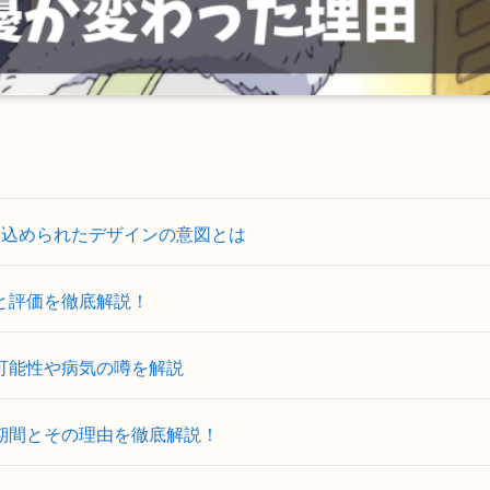
に込められたデザインの意図とは
と評価を徹底解説！
可能性や病気の噂を解説
期間とその理由を徹底解説！