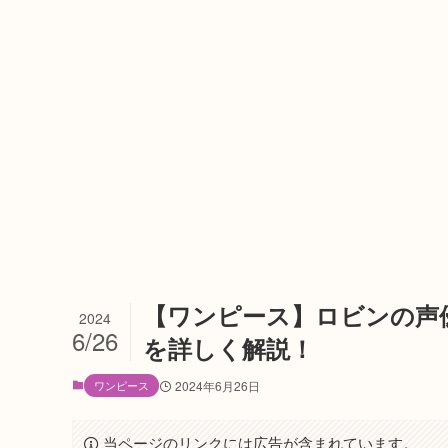
【ワンピース】ロビンの声
2024
6/26
を詳しく解説！
ワンピース
2024年6月26日
当ページのリンクには広告が含まれています。