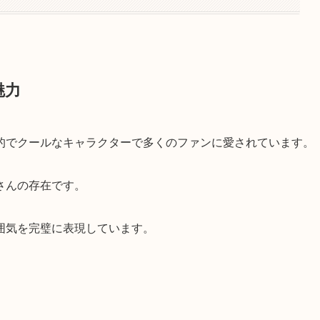
魅力
的でクールなキャラクターで多くのファンに愛されています。
さんの存在です。
囲気を完璧に表現しています。