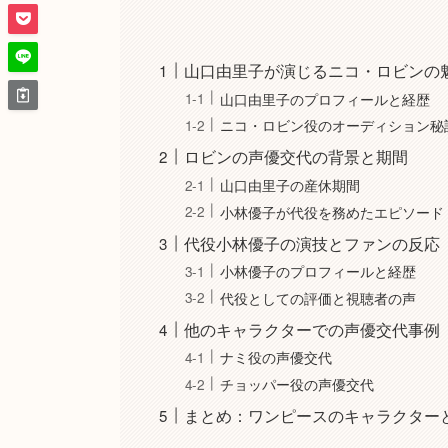
山口由里子が演じるニコ・ロビンの
山口由里子のプロフィールと経歴
ニコ・ロビン役のオーディション秘
ロビンの声優交代の背景と期間
山口由里子の産休期間
小林優子が代役を務めたエピソード
代役小林優子の演技とファンの反応
小林優子のプロフィールと経歴
代役としての評価と視聴者の声
他のキャラクターでの声優交代事例
ナミ役の声優交代
チョッパー役の声優交代
まとめ：ワンピースのキャラクター