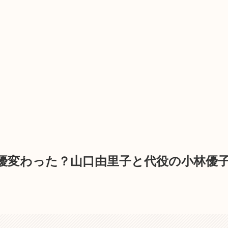
優変わった？山口由里子と代役の小林優