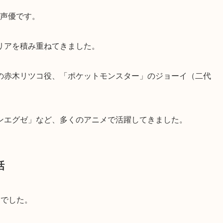
の声優です。
リアを積み重ねてきました。
の赤木リツコ役、「ポケットモンスター」のジョーイ（二代
ンエグゼ」など、多くのアニメで活躍してきました。
話
目でした。