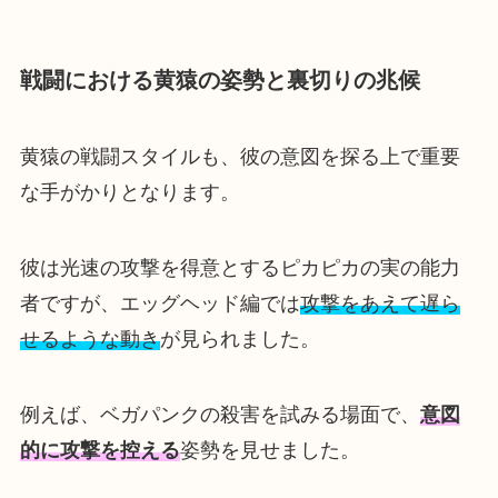
戦闘における黄猿の姿勢と裏切りの兆候
黄猿の戦闘スタイルも、彼の意図を探る上で重要
な手がかりとなります。
彼は光速の攻撃を得意とするピカピカの実の能力
者ですが、エッグヘッド編では
攻撃をあえて遅ら
せるような動き
が見られました。
例えば、ベガパンクの殺害を試みる場面で、
意図
的に攻撃を控える
姿勢を見せました。