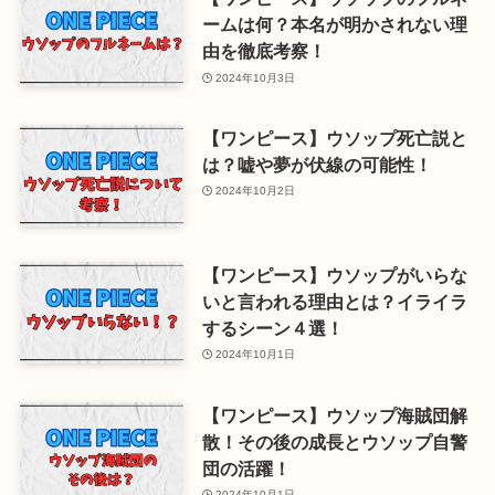
ームは何？本名が明かされない理
由を徹底考察！
2024年10月3日
【ワンピース】ウソップ死亡説と
は？嘘や夢が伏線の可能性！
2024年10月2日
【ワンピース】ウソップがいらな
いと言われる理由とは？イライラ
するシーン４選！
2024年10月1日
【ワンピース】ウソップ海賊団解
散！その後の成長とウソップ自警
団の活躍！
2024年10月1日