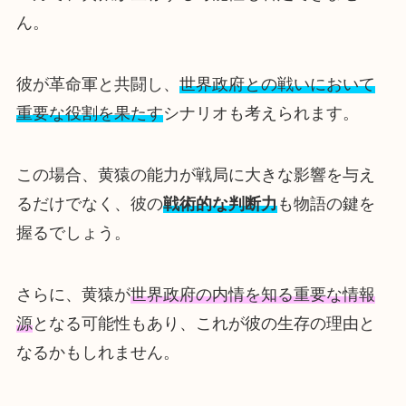
ん。
彼が革命軍と共闘し、
世界政府との戦いにおいて
重要な役割を果たす
シナリオも考えられます。
この場合、黄猿の能力が戦局に大きな影響を与え
るだけでなく、彼の
戦術的な判断力
も物語の鍵を
握るでしょう。
さらに、黄猿が
世界政府の内情を知る重要な情報
源
となる可能性もあり、これが彼の生存の理由と
なるかもしれません。