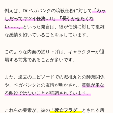
例えば、Dr.ベガパンクの暗殺任務に対して
「わっ
しだってキツイ任務…!!」「長引かせたくな
い……」
といった発言は、彼が任務に対して複雑
な感情を抱いていることを示しています。
このような内面の掘り下げは、キャラクターが退
場する前兆であることが多いです。
また、過去のエピソードでの戦桃丸との師弟関係
や、ベガパンクとの友情が明かされ、
黄猿が単な
る敵役ではないことが強調されています。
これらの要素が、彼の
「死亡フラグ」
とされる所