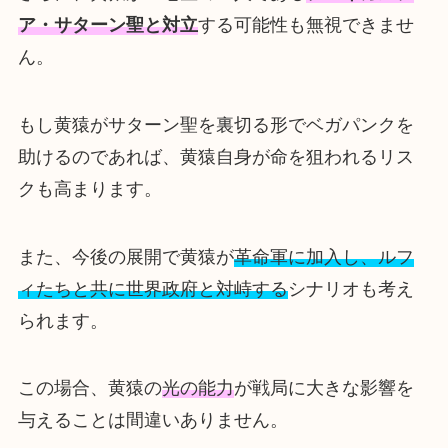
ア・サターン聖と対立
する可能性も無視できませ
ん。
もし黄猿がサターン聖を裏切る形でベガパンクを
助けるのであれば、黄猿自身が命を狙われるリス
クも高まります。
また、今後の展開で黄猿が
革命軍に加入し、ルフ
ィたちと共に世界政府と対峙する
シナリオも考え
られます。
この場合、黄猿の
光の能力
が戦局に大きな影響を
与えることは間違いありません。