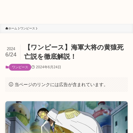
ホーム
ワンピース
【ワンピース】海軍大将の黄猿死
2024
6/24
亡説を徹底解説！
2024年6月24日
ワンピース
当ページのリンクには広告が含まれています。