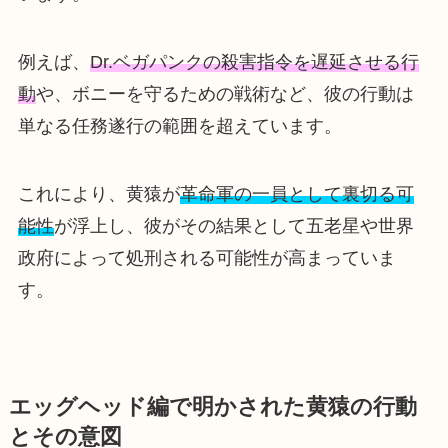
例えば、
Dr.ベガパンクの殺害指令を遅延させる行
動
や、ボニーを守るための戦術など、彼の行動は
単なる任務遂行の範囲を超えています。
これにより、黄猿が
革命軍の一員として裏切る可
能性
が浮上し、彼がその結果として五老星や世界
政府によって処刑される可能性が高まっていま
す。
エッグヘッド編で明かされた黄猿の行動
とその意図