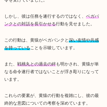
令を受けていました。
しかし、彼は任務を遂行するのではなく、
ベガパ
ンクとの対話を長引かせる
行動を見せました。
この行動は、黄猿がベガパンクと
深い友情や共感
を持っている
ことを示唆しています。
また、
戦桃丸との過去の絆
も明かされ、黄猿が単
なる命令遂行者ではないことが浮き彫りになって
います。
これらの要素が、黄猿の行動を複雑にし、彼の最
終的な意図についての考察を深めています。