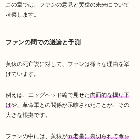
この章では、ファンの意見と黄猿の未来について
考察します。
ファンの間での議論と予測
黄猿の死亡説に対して、ファンは様々な理由を挙
げています。
例えば、エッグヘッド編で見せた
内面的な掘り下
げ
や、革命軍との関係が示唆されたことが、その
大きな根拠です。
ファンの中には、黄猿が
五老星に裏切られて命を