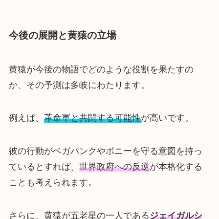
今後の展開と黄猿の立場
黄猿が今後の物語でどのような役割を果たすの
か、その予測は多岐にわたります。
例えば、
革命軍と共闘する可能性
が高いです。
彼の行動がベガパンクやボニーを守る意図を持っ
ているとすれば、
世界政府への反逆
が本格化する
ことも考えられます。
さらに、黄猿が五老星の一人である
ジェイガルシ