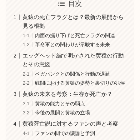
目次
黄猿の死亡フラグとは？最新の展開から
見る根拠
内面の掘り下げと死亡フラグの関連
革命軍との関わりが示唆する未来
エッグヘッド編で明かされた黄猿の行動
とその意図
ベガパンクとの関係と行動の遅延
戦闘における黄猿の姿勢と裏切りの兆候
黄猿の未来を考察：生存か死亡か？
黄猿の能力とその弱点
今後の展開と黄猿の立場
黄猿死亡説に対するファンの声と考察
ファンの間での議論と予測