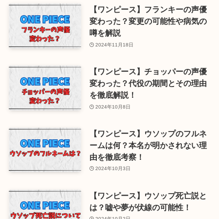
【ワンピース】フランキーの声優
変わった？変更の可能性や病気の
噂を解説
2024年11月18日
【ワンピース】チョッパーの声優
変わった？代役の期間とその理由
を徹底解説！
2024年10月8日
【ワンピース】ウソップのフルネ
ームは何？本名が明かされない理
由を徹底考察！
2024年10月3日
【ワンピース】ウソップ死亡説と
は？嘘や夢が伏線の可能性！
2024年10月2日