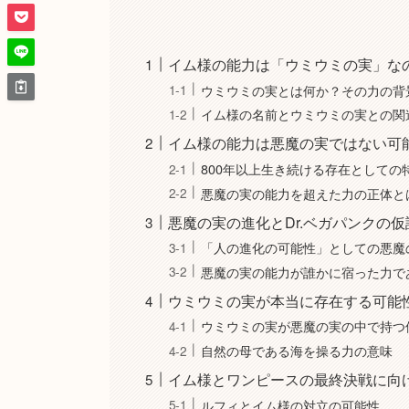
イム様の能力は「ウミウミの実」な
ウミウミの実とは何か？その力の背
イム様の名前とウミウミの実との関
イム様の能力は悪魔の実ではない可
800年以上生き続ける存在としての
悪魔の実の能力を超えた力の正体と
悪魔の実の進化とDr.ベガパンクの仮
「人の進化の可能性」としての悪魔
悪魔の実の能力が誰かに宿った力で
ウミウミの実が本当に存在する可能
ウミウミの実が悪魔の実の中で持つ
自然の母である海を操る力の意味
イム様とワンピースの最終決戦に向
ルフィとイム様の対立の可能性