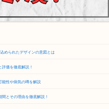
に込められたデザインの意図とは
と評価を徹底解説！
可能性や病気の噂を解説
期間とその理由を徹底解説！