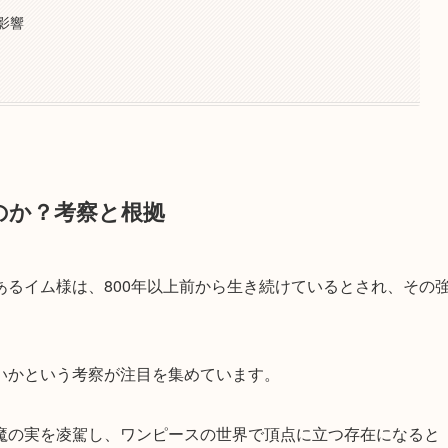
影響
のか？考察と根拠
るイム様は、800年以上前から生き続けているとされ、その
いかという考察が注目を集めています。
魔の実を凌駕し、ワンピースの世界で頂点に立つ存在になると