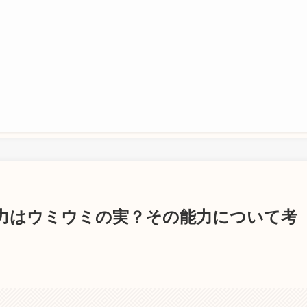
力はウミウミの実？その能力について考