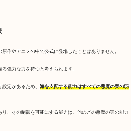
景
の原作やアニメの中で公式に登場したことはありません。
操る強力な力を持つと考えられます。
う設定があるため、
海を支配する能力はすべての悪魔の実の弱
あり、その制御を可能にする能力は、他のどの悪魔の実の能力