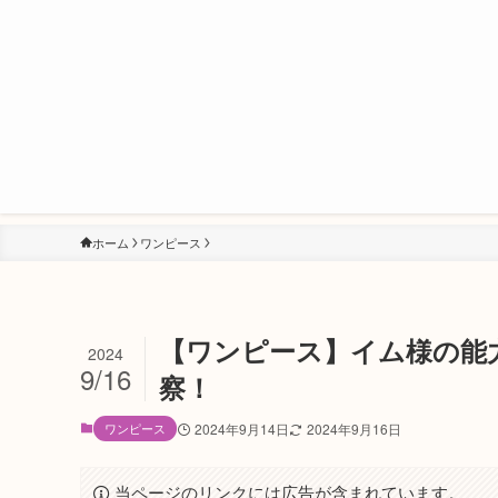
ホーム
ワンピース
【ワンピース】イム様の能
2024
9/16
察！
ワンピース
2024年9月14日
2024年9月16日
当ページのリンクには広告が含まれています。