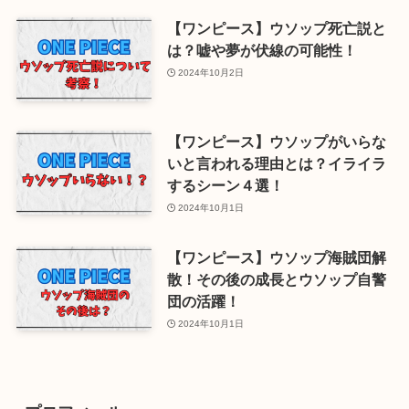
【ワンピース】ウソップ死亡説と
は？嘘や夢が伏線の可能性！
2024年10月2日
【ワンピース】ウソップがいらな
いと言われる理由とは？イライラ
するシーン４選！
2024年10月1日
【ワンピース】ウソップ海賊団解
散！その後の成長とウソップ自警
団の活躍！
2024年10月1日