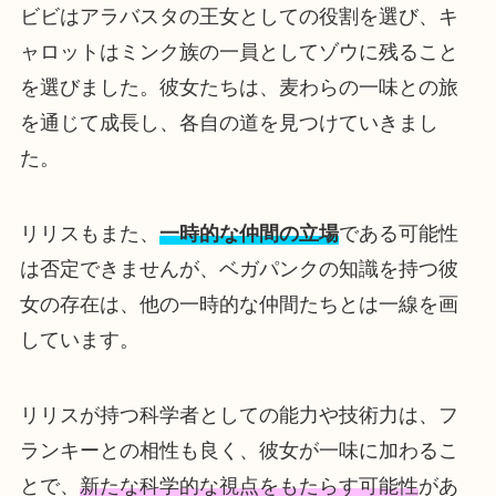
ビビはアラバスタの王女としての役割を選び、キ
ャロットはミンク族の一員としてゾウに残ること
を選びました。彼女たちは、麦わらの一味との旅
を通じて成長し、各自の道を見つけていきまし
た。
リリスもまた、
一時的な仲間の立場
である可能性
は否定できませんが、ベガパンクの知識を持つ彼
女の存在は、他の一時的な仲間たちとは一線を画
しています。
リリスが持つ科学者としての能力や技術力は、フ
ランキーとの相性も良く、彼女が一味に加わるこ
とで、
新たな科学的な視点をもたらす可能性
があ