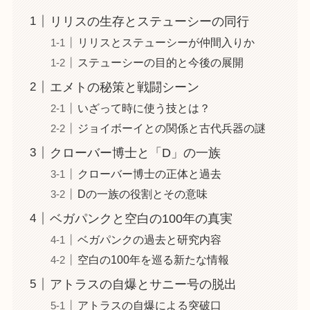
リリスの生存とステューシーの同行
リリスとステューシーが仲間入りか
ステューシーの目的と今後の展開
エメトの秘策と戦闘シーン
いざって時に使う技とは？
ジョイボーイとの関係と古代兵器の謎
クローバー博士と「D」の一族
クローバー博士の正体と過去
Dの一族の役割とその意味
ベガパンクと空白の100年の真実
ベガパンクの過去と研究内容
空白の100年を巡る新たな情報
アトラスの自爆とサニー号の脱出
アトラスの自爆による突破口