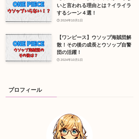
いと言われる理由とは？イライラ
するシーン４選！
2024年10月1日
【ワンピース】ウソップ海賊団解
散！その後の成長とウソップ自警
団の活躍！
2024年10月1日
プロフィール