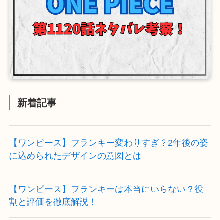
新着記事
【ワンピース】フランキー変わりすぎ？2年後の姿
に込められたデザインの意図とは
【ワンピース】フランキーは本当にいらない？役
割と評価を徹底解説！